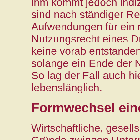
ihm kommt jedoch indi
sind nach ständiger R
Aufwendungen für ein 
Nutzungsrecht eines Dr
keine vorab entstand
solange ein Ende der N
So lag der Fall auch h
lebenslänglich.
Formwechsel ein
Wirtschaftliche, gesell