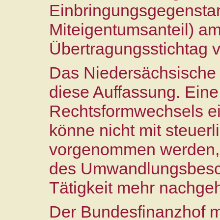
Einbringungsgegenstand
Miteigentumsanteil) am
Übertragungsstichtag 
Das Niedersächsische F
diese Auffassung. Ein
Rechtsformwechsels e
könne nicht mit steuer
vorgenommen werden, 
des Umwandlungsbesch
Tätigkeit mehr nachge
Der Bundesfinanzhof 