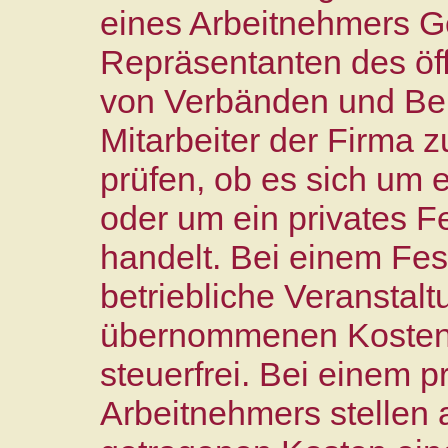
eines Arbeitnehmers G
Repräsentanten des öff
von Verbänden und Ber
Mitarbeiter der Firma 
prüfen, ob es sich um 
oder um ein privates F
handelt. Bei einem Fest
betriebliche Veranstal
übernommenen Kosten 
steuerfrei. Bei einem p
Arbeitnehmers stellen 