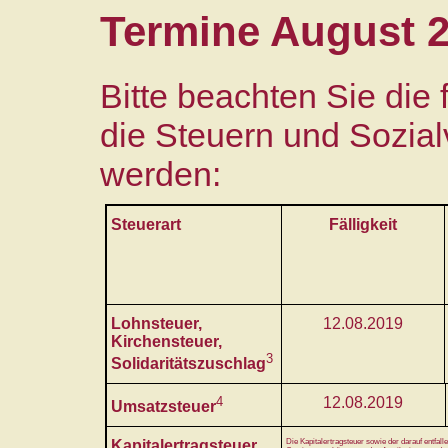
Termine August 
Bitte beachten Sie die
die Steuern und Sozial
werden:
Steuerart
Fälligkeit
Lohnsteuer,
12.08.2019
Kirchensteuer,
3
Solidaritätszuschlag
4
12.08.2019
Umsatzsteuer
Kapitalertragsteuer,
Die Kapitalertragsteuer sowie der darauf entfalle