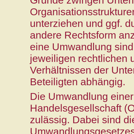
Gründe zwingen Unter
Organisationsstrukture
unterziehen und ggf. 
andere Rechtsform anz
eine Umwandlung sind v
jeweiligen rechtlichen 
Verhältnissen der Unt
Beteiligten abhängig.
Die Umwandlung einer
Handelsgesellschaft (
zulässig. Dabei sind di
Umwandlungsgesetzes