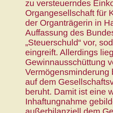
zu versteuerndes Eink
Organgesellschaft für 
der Organträgerin in H
Auffassung des Bundes
„Steuerschuld“ vor, so
eingreift. Allerdings li
Gewinnausschüttung vo
Vermögensminderung be
auf dem Gesellschaftsv
beruht. Damit ist eine
Inhaftungnahme gebild
außerbilanziell dem G