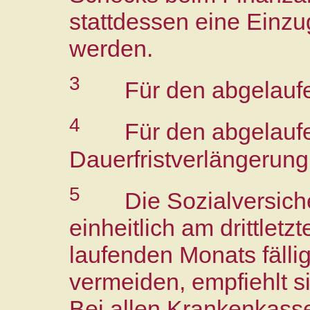
stattdessen eine Einzu
werden.
3
Für den abgelauf
4
Für den abgelauf
Dauerfristverlängerung
5
Die Sozialversich
einheitlich am drittlet
laufenden Monats fäll
vermeiden, empfiehlt si
Bei allen Krankenkassen