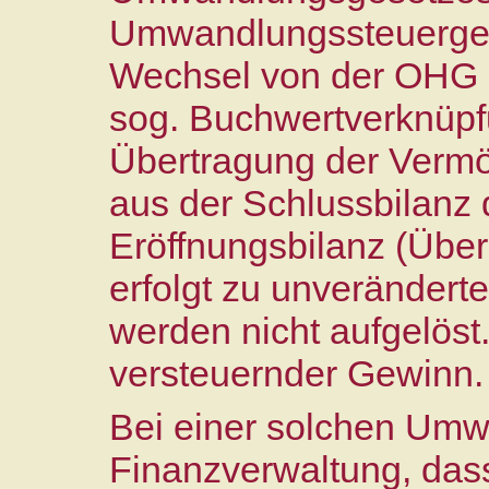
Umwandlungssteuerges
Wechsel von der OHG in
sog. Buchwertverknüpf
Übertragung der Verm
aus der Schlussbilanz 
Eröffnungsbilanz (Üb
erfolgt zu unverändert
werden nicht aufgelöst.
versteuernder Gewinn.
Bei einer solchen Umw
Finanzverwaltung, dass 