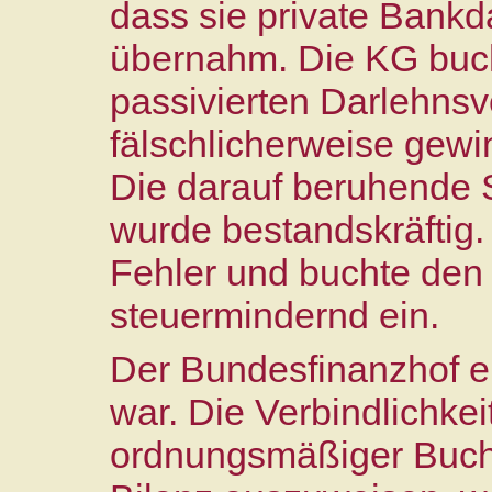
dass sie private Bank
übernahm. Die KG buch
passivierten Darlehnsv
fälschlicherweise gewi
Die darauf beruhende 
wurde bestandskräftig.
Fehler und buchte den
steuermindernd ein.
Der Bundesfinanzhof en
war. Die Verbindlichke
ordnungsmäßiger Buch