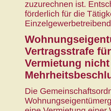
zuzurechnen ist. Entsc
förderlich für die Tätigk
Einzelgewerbetreibende
Wohnungseigent
Vertragsstrafe fü
Vermietung nicht
Mehrheitsbeschlu
Die Gemeinschaftsordn
Wohnungseigentümerge
eine Vermietung einer