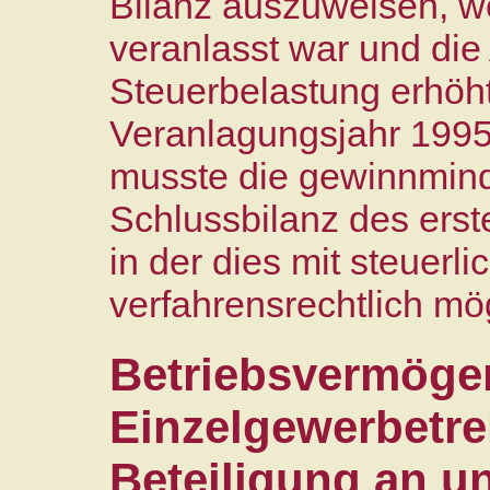
Bilanz auszuweisen, we
veranlasst war und di
Steuerbelastung erhöht
Veranlagungsjahr 1995 
musste die gewinnmind
Schlussbilanz des erst
in der dies mit steuerl
verfahrensrechtlich mö
Betriebsvermöge
Einzelgewerbetre
Beteiligung an u