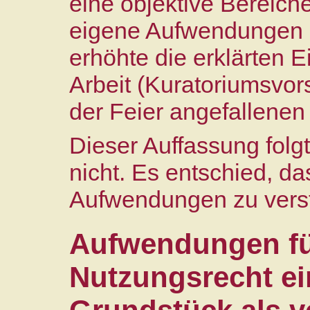
eine objektive Bereich
eigene Aufwendungen e
erhöhte die erklärten E
Arbeit (Kuratoriumsvor
der Feier angefallenen
Dieser Auffassung folg
nicht. Es entschied, d
Aufwendungen zu verst
Aufwendungen für
Nutzungsrecht ein