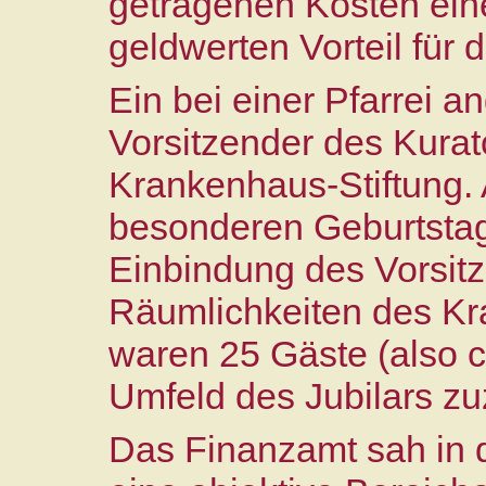
getragenen Kosten eine
geldwerten Vorteil für 
Ein bei einer Pfarrei an
Vorsitzender des Kurat
Krankenhaus‑Stiftung. 
besonderen Geburtstag
Einbindung des Vorsit
Räumlichkeiten des K
waren 25 Gäste (also c
Umfeld des Jubilars z
Das Finanzamt sah in 