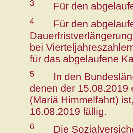
3
Für den abgelauf
4
Für den abgelauf
Dauerfristverlängerung
bei Vierteljahreszahler
für das abgelaufene Kal
5
In den Bundeslän
denen der 15.08.2019 e
(Mariä Himmelfahrt) ist
16.08.2019 fällig.
6
Die Sozialversich