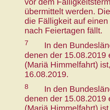
vor dem Fälligkeitster
übermittelt werden. Di
die Fälligkeit auf eine
nach Feiertagen fällt.
7
In den Bundeslän
denen der 15.08.2019 e
(Mariä Himmelfahrt) ist
16.08.2019.
8
In den Bundeslän
denen der 15.08.2019 e
(Mariä Himmelfahrt) ist