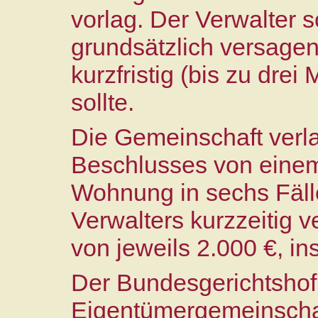
vorlag. Der Verwalter 
grundsätzlich versage
kurzfristig (bis zu dre
sollte.
Die Gemeinschaft verl
Beschlusses von einem
Wohnung in sechs Fäl
Verwalters kurzzeitig v
von jeweils 2.000 €, i
Der Bundesgerichtshof 
Eigentümergemeinscha