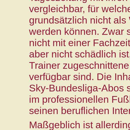
vergleichbar, für welc
grundsätzlich nicht al
werden können. Zwar s
nicht mit einer Fachzei
aber nicht schädlich ist
Trainer zugeschnittene
verfügbar sind. Die Inh
Sky‑Bundesliga‑Abos s
im professionellen Fuß
seinen beruflichen Int
Maßgeblich ist allerdin