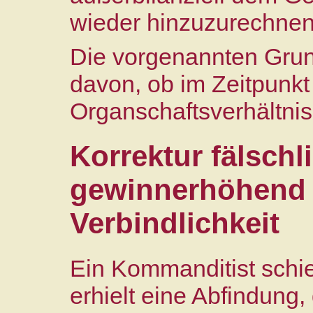
wieder hinzuzurechnen
Die vorgenannten Grun
davon, ob im Zeitpunk
Organschaftsverhältnis
Korrektur fälschl
gewinnerhöhend 
Verbindlichkeit
Ein Kommanditist schi
erhielt eine Abfindung,