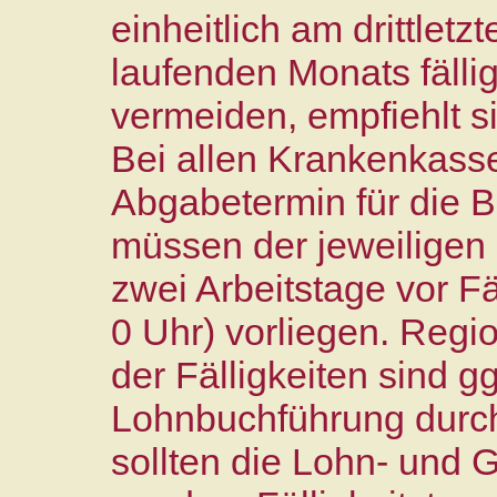
einheitlich am drittlet
laufenden Monats fäll
vermeiden, empfiehlt si
Bei allen Krankenkassen
Abgabetermin für die 
müssen der jeweiligen 
zwei Arbeitstage vor Fä
0 Uhr) vorliegen. Regi
der Fälligkeiten sind g
Lohnbuchführung durch 
sollten die Lohn- und 