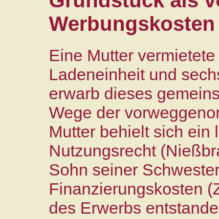
Grundstück als v
Werbungskosten
Eine Mutter vermietete
Ladeneinheit und sech
erwarb dieses gemeins
Wege der vorweggeno
Mutter behielt sich ein
Nutzungsrecht (Nießbra
Sohn seiner Schwester i
Finanzierungskosten (
des Erwerbs entstande