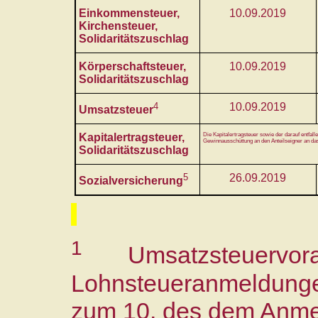
Einkommensteuer,
10.09.2019
Kirchensteuer,
Solidaritätszuschlag
Körperschaftsteuer,
10.09.2019
Solidaritätszuschlag
4
10.09.2019
Umsatzsteuer
Kapitalertragsteuer,
Die Kapitalertragsteuer sowie der darauf entfalle
Gewinnausschüttung an den Anteilseigner an da
Solidaritätszuschlag
5
26.09.2019
Sozialversicherung
1
Umsatzsteuervor
Lohnsteueranmeldunge
zum 10. des dem Anme