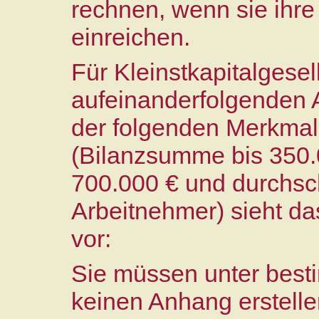
rechnen, wenn sie ihre
einreichen.
Für Kleinstkapitalgesel
aufeinanderfolgenden 
der folgenden Merkmale
(Bilanzsumme bis 350.
700.000 € und durchsch
Arbeitnehmer) sieht da
vor:
Sie müssen unter bes
keinen Anhang erstell