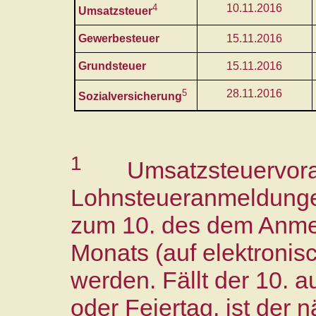
4
10.11.2016
Umsatzsteuer
Gewerbesteuer
15.11.2016
Grundsteuer
15.11.2016
5
28.11.2016
Sozialversicherung
1
Umsatzsteuervor
Lohnsteueranmeldunge
zum 10. des dem Anme
Monats (auf elektron
werden. Fällt der 10. 
oder Feiertag, ist der 