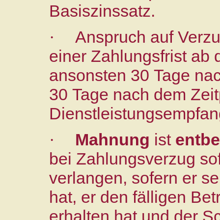
Basiszinssatz.
Anspruch auf Verzu
·
einer Zahlungsfrist ab
ansonsten 30 Tage na
30 Tage nach dem Zeit
Dienstleistungsempfan
Mahnung
ist
entbe
·
bei Zahlungsverzug so
verlangen, sofern er sei
hat, er den fälligen Bet
erhalten hat und der S