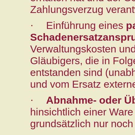
Zahlungsverzug verantwo
Einführung eines
p
·
Schadenersatzanspr
Verwaltungskosten und
Gläubigers, die in Fol
entstanden sind (unab
und vom Ersatz externe
Abnahme- oder Üb
·
hinsichtlich einer Ware
grundsätzlich nur noc