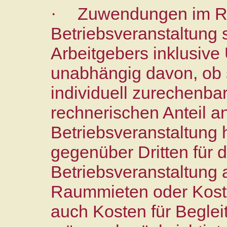
Zuwendungen im R
·
Betriebsveranstaltung
Arbeitgebers inklusive
unabhängig davon, ob 
individuell zurechenba
rechnerischen Anteil a
Betriebsveranstaltung h
gegenüber Dritten für
Betriebsveranstaltung 
Raummieten oder Koste
auch Kosten für Beglei