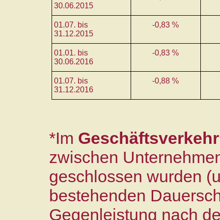
30.06.2015
01.07. bis
-0,83 %
31.12.2015
01.01. bis
-0,83 %
30.06.2016
01.07. bis
-0,88 %
31.12.2016
*Im
Geschäftsverkehr
zwischen Unternehmen
geschlossen wurden (un
bestehenden Dauerschu
Gegenleistung nach de