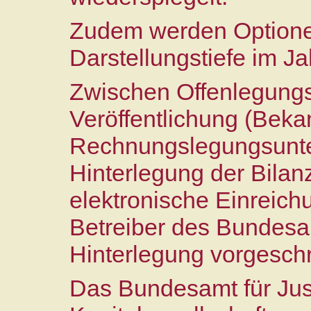
Zudem werden Optionen
Darstellungstiefe im J
Zwischen Offenlegungs
Veröffentlichung (Bek
Rechnungslegungsunte
Hinterlegung der Bilan
elektronische Einreich
Betreiber des Bundesan
Hinterlegung vorgesch
Das Bundesamt für Just