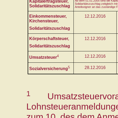
Kapitalertragsteuer,
Ab dem 01.01.2005 sind die Kapita
Solidaritätszuschlag zeitgleich m
Solidaritätszuschlag
Anteilseigner an das zuständige 
Einkommensteuer,
12.12.2016
Kirchensteuer,
Solidaritätszuschlag
Körperschaftsteuer,
12.12.2016
Solidaritätszuschlag
4
12.12.2016
Umsatzsteuer
5
28.12.2016
Sozialversicherung
1
Umsatzsteuervor
Lohnsteueranmeldunge
zum 10. des dem Anme