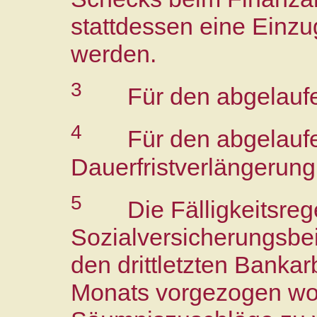
stattdessen eine Einzu
werden.
3
Für den abgelauf
4
Für den abgelauf
Dauerfristverlängerung
5
Die Fälligkeitsre
Sozialversicherungsbeit
den drittletzten Banka
Monats vorgezogen w