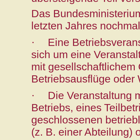
Das Bundesministerium
letzten Jahres nochmals
Eine Betriebsverans
·
sich um eine Veranstal
mit gesellschaftlichem 
Betriebsausflüge oder 
Die Veranstaltung 
·
Betriebs, eines Teilbetr
geschlossenen betriebl
(z. B. einer Abteilung) 