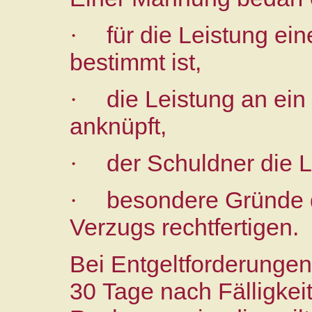
für die Leistung ei
·
bestimmt ist,
die Leistung an ei
·
anknüpft,
der Schuldner die L
·
besondere Gründe de
·
Verzugs rechtfertigen.
Bei Entgeltforderungen 
30 Tage nach Fälligkei