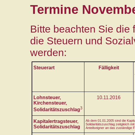
Termine Novembe
Bitte beachten Sie die
die Steuern und Sozial
werden:
Steuerart
Fälligkeit
Lohnsteuer,
10.11.2016
Kirchensteuer,
3
Solidaritätszuschlag
Kapitalertragsteuer,
Ab dem 01.01.2005 sind die Kapita
Solidaritätszuschlag zeitgleich m
Solidaritätszuschlag
Anteilseigner an das zuständige 