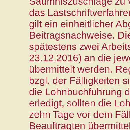
Säumniszuschläge zu v
das Lastschriftverfahr
gilt ein einheitlicher A
Beitragsnachweise. Di
spätestens zwei Arbeits
23.12.2016) an die jew
übermittelt werden. R
bzgl. der Fälligkeiten 
die Lohnbuchführung d
erledigt, sollten die L
zehn Tage vor dem Fäll
Beauftragten übermittel