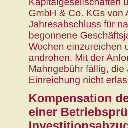
Kapitalgesellschaften 
GmbH & Co. KGs von A
Jahresabschluss für 
begonnene Geschäftsja
Wochen einzureichen 
androhen. Mit der Anfor
Mahngebühr fällig, die
Einreichung nicht erla
Kompensation de
einer Betriebspr
Investitionsabzu