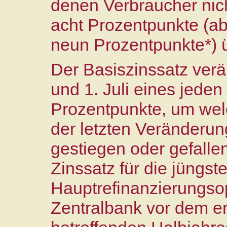
denen Verbraucher nicht
acht Prozentpunkte (ab
neun Prozentpunkte*) 
Der Basiszinssatz verä
und 1. Juli eines jede
Prozentpunkte, um wel
der letzten Veränderun
gestiegen oder gefallen
Zinssatz für die jüngst
Hauptrefinanzierungso
Zentralbank vor dem e