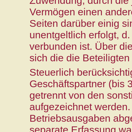
Zuwendung, durch die
Vermögen einen andere
Seiten darüber einig s
unentgeltlich erfolgt, d
verbunden ist. Über di
sich die die Beteiligte
Steuerlich berücksich
Geschäftspartner (bis 
getrennt von den sons
aufgezeichnet werden.
Betriebsausgaben abg
separate Erfassung war 