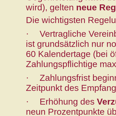
wird), gelten
neue Reg
Die wichtigsten Regelu
Vertragliche Verei
·
ist grundsätzlich nur n
60 Kalendertage (bei öf
Zahlungspflichtige max
Zahlungsfrist begin
·
Zeitpunkt des Empfang
Erhöhung des
Verz
·
neun Prozentpunkte üb