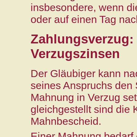
insbesondere, wenn die
oder auf einen Tag nach
Zahlungsverzug:
Verzugszinsen
Der Gläubiger kann nach
seines Anspruchs den 
Mahnung in Verzug se
gleichgestellt sind di
Mahnbescheid.
Einer Mahnung bedarf 