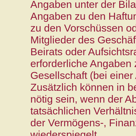
Angaben unter der Bil
Angaben zu den Haftu
zu den Vorschüssen ode
Mitglieder des Geschäf
Beirats oder Aufsichts
erforderliche Angaben 
Gesellschaft (bei einer
Zusätzlich können in 
nötig sein, wenn der A
tatsächlichen Verhältn
der Vermögens-, Finan
wiederspiegelt.