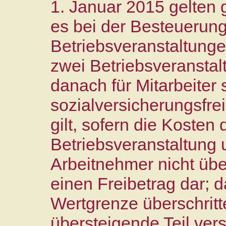
1. Januar 2015 gelten 
es bei der Besteuerun
Betriebsveranstaltungen
zwei Betriebsveransta
danach für Mitarbeiter 
sozialversicherungsfre
gilt, sofern die Kosten
Betriebsveranstaltung
Arbeitnehmer nicht über
einen Freibetrag dar; d
Wertgrenze überschritt
übersteigende Teil ver