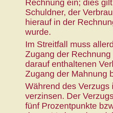
Rechnung ein; dies gi
Schuldner, der Verbrauc
hierauf in der Rechnu
wurde.
Im Streitfall muss alle
Zugang der Rechnung (
darauf enthaltenen Ve
Zugang der Mahnung 
Während des Verzugs i
verzinsen. Der Verzugs
fünf Prozentpunkte bzw